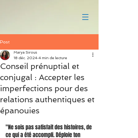
Post
Marya Sirous
18 déc. 2024
4 min de lecture
Conseil prénuptial et
conjugal : Accepter les
imperfections pour des
relations authentiques et
épanouies
"Ne sois pas satisfait des histoires, de 
ce qui a été accompli. Déploie ton 