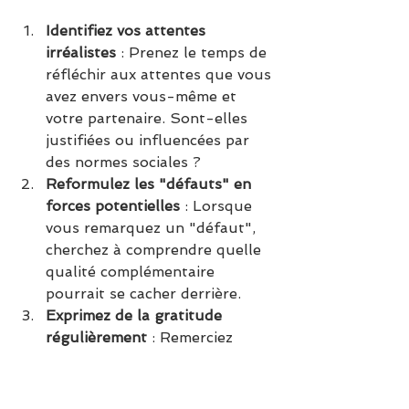
Identifiez vos attentes 
irréalistes
 : Prenez le temps de 
réfléchir aux attentes que vous 
avez envers vous-même et 
votre partenaire. Sont-elles 
justifiées ou influencées par 
des normes sociales ?
Reformulez les "défauts" en 
forces potentielles
 : Lorsque 
vous remarquez un "défaut", 
cherchez à comprendre quelle 
qualité complémentaire 
pourrait se cacher derrière.
Exprimez de la gratitude 
régulièrement
 : Remerciez 
votre partenaire pour ce qu’il 
ou elle apporte, sans chercher 
à le ou la changer.