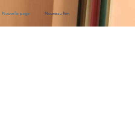
Nouvelle page
Nouveau lien