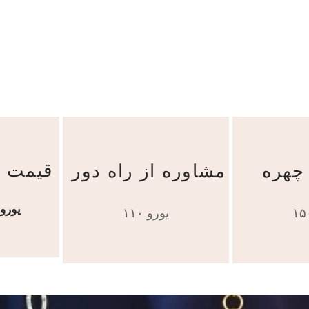
قیمت ک
چهره
مشاوره از راه دور
۳۰ یورو / ۳۰
۱۱۰ یورو