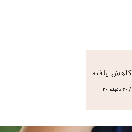
اهش یافته
 دقیقه