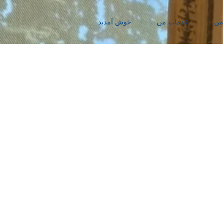
من
خدمات من
خوش آمدید