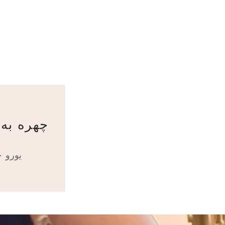
چهره به 
۱۵۰ یورو