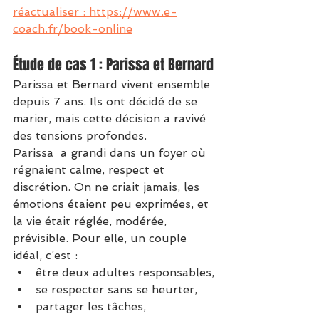
réactualiser : 
https://www.e-
coach.fr/book-online
Étude de cas 1 : Parissa et Bernard
Parissa et Bernard vivent ensemble 
depuis 7 ans. Ils ont décidé de se 
marier, mais cette décision a ravivé 
des tensions profondes.
Parissa  a grandi dans un foyer où 
régnaient calme, respect et 
discrétion. On ne criait jamais, les 
émotions étaient peu exprimées, et 
la vie était réglée, modérée, 
prévisible. Pour elle, un couple 
idéal, c’est :
être deux adultes responsables,
se respecter sans se heurter,
partager les tâches,