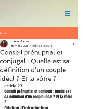
Post
Marya Sirous
16 mai 2025
4 min de lecture
Conseil prénuptial et
conjugal : Quelle est sa
définition d’un couple
idéal ? Et la vôtre ?
article 23
Conseil prénuptial et conjugal : Quelle est 
sa définition d’un couple idéal ? Et la vôtre 
?
Citation d’introduction