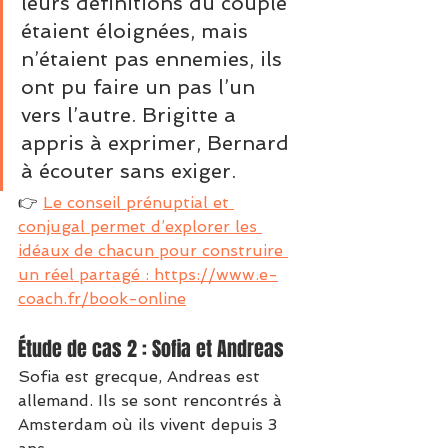
leurs définitions du couple 
étaient éloignées, mais 
n’étaient pas ennemies, ils 
ont pu faire un pas l’un 
vers l’autre. Brigitte a 
appris à exprimer, Bernard 
à écouter sans exiger.
👉 
Le conseil prénuptial et 
conjugal permet d’explorer les 
idéaux de chacun pour construire 
un réel partagé : 
https://www.e-
coach.fr/book-online
Étude de cas 2 : Sofia et Andreas
Sofia est grecque, Andreas est 
allemand. Ils se sont rencontrés à 
Amsterdam où ils vivent depuis 3 