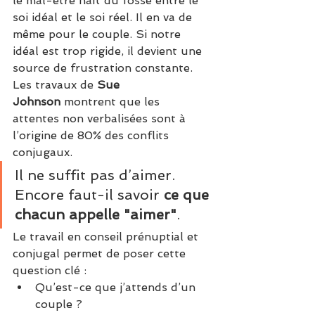
le mal-être naît du fossé entre le 
soi idéal et le soi réel. Il en va de 
même pour le couple. Si notre 
idéal est trop rigide, il devient une 
source de frustration constante.
Les travaux de 
Sue 
Johnson
 montrent que les 
attentes non verbalisées sont à 
l’origine de 80% des conflits 
conjugaux.
Il ne suffit pas d’aimer. 
Encore faut-il savoir 
ce que 
chacun appelle "aimer"
.
Le travail en conseil prénuptial et 
conjugal permet de poser cette 
question clé :
Qu’est-ce que j’attends d’un 
couple ?