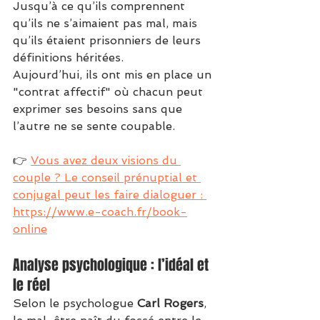
Jusqu’à ce qu’ils comprennent 
qu’ils ne s’aimaient pas mal, mais 
qu’ils étaient prisonniers de leurs 
définitions héritées.
Aujourd’hui, ils ont mis en place un 
"contrat affectif" où chacun peut 
exprimer ses besoins sans que 
l’autre ne se sente coupable.
👉 
Vous avez deux visions du 
couple ? Le conseil prénuptial et 
conjugal peut les faire dialoguer : 
https://www.e-coach.fr/book-
online
Analyse psychologique : l’idéal et 
le réel
Selon le psychologue 
Carl Rogers
, 