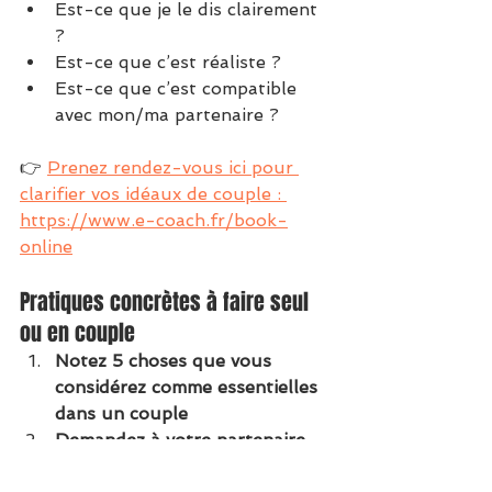
Est-ce que je le dis clairement 
?
Est-ce que c’est réaliste ?
Est-ce que c’est compatible 
avec mon/ma partenaire ?
👉 
Prenez rendez-vous ici pour 
clarifier vos idéaux de couple : 
https://www.e-coach.fr/book-
online
Pratiques concrètes à faire seul 
ou en couple
Notez 5 choses que vous 
considérez comme essentielles 
dans un couple
Demandez à votre partenaire 
d’en faire autant
, sans vous 