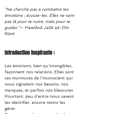
"Ne cherche pas à combattre tes 
émotions ; écoute-les. Elles ne sont 
pas là pour te nuire, mais pour te 
guider."
— Mawlānā Jalāl ad-Dīn 
Rūmī
Introduction inspirante :
Les émotions, bien qu’intangibles, 
façonnent nos relations. Elles sont 
ces murmures de l’inconscient qui 
nous signalent nos besoins, nos 
manques, et parfois nos blessures. 
Pourtant, peu d’entre nous savent 
les identifier, encore moins les 
gérer.