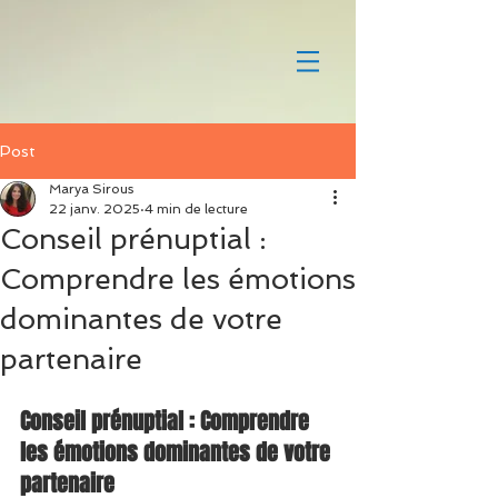
Post
Marya Sirous
22 janv. 2025
4 min de lecture
Conseil prénuptial :
Comprendre les émotions
dominantes de votre
partenaire
Conseil prénuptial : Comprendre 
les émotions dominantes de votre 
partenaire