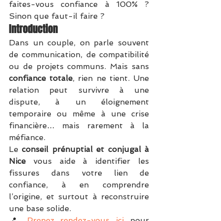
faites-vous confiance à 100% ? 
Sinon que faut-il faire ?
Introduction
Dans un couple, on parle souvent 
de communication, de compatibilité 
ou de projets communs. Mais sans 
confiance totale
, rien ne tient. Une 
relation peut survivre à une 
dispute, à un éloignement 
temporaire ou même à une crise 
financière… mais rarement à la 
méfiance.
Le 
conseil prénuptial et conjugal à 
Nice
 vous aide à identifier les 
fissures dans votre lien de 
confiance, à en comprendre 
l’origine, et surtout à reconstruire 
une base solide.
📍 
Prenez rendez-vous ici
 pour 