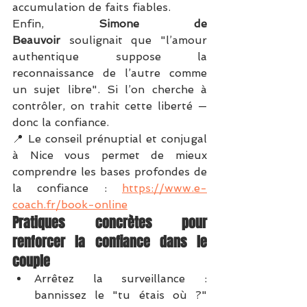
accumulation de faits fiables.
Enfin, 
Simone de 
Beauvoir
 soulignait que "l’amour 
authentique suppose la 
reconnaissance de l’autre comme 
un sujet libre". Si l’on cherche à 
contrôler, on trahit cette liberté — 
donc la confiance.
📍 Le conseil prénuptial et conjugal 
à Nice vous permet de mieux 
comprendre les bases profondes de 
la confiance : 
https://www.e-
coach.fr/book-online
Pratiques concrètes pour 
renforcer la confiance dans le 
couple
Arrêtez la surveillance : 
bannissez le "tu étais où ?" 