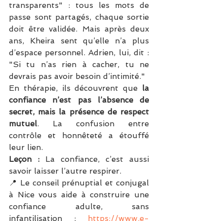
transparents" : tous les mots de 
passe sont partagés, chaque sortie 
doit être validée. Mais après deux 
ans, Kheira sent qu’elle n’a plus 
d’espace personnel. Adrien, lui, dit : 
"Si tu n’as rien à cacher, tu ne 
devrais pas avoir besoin d’intimité."
En thérapie, ils découvrent que 
la 
confiance n’est pas l’absence de 
secret, mais la présence de respect 
mutuel
. La confusion entre 
contrôle et honnêteté a étouffé 
leur lien.
Leçon :
 La confiance, c’est aussi 
savoir laisser l’autre respirer.
📍 Le conseil prénuptial et conjugal 
à Nice vous aide à construire une 
confiance adulte, sans 
infantilisation : 
https://www.e-