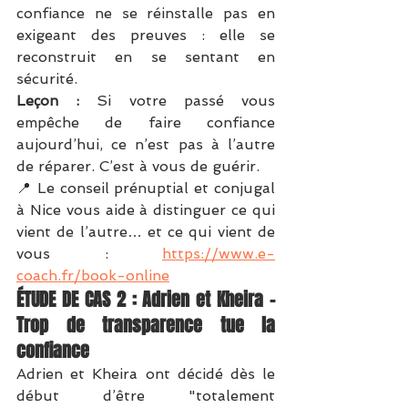
confiance ne se réinstalle pas en 
exigeant des preuves : elle se 
reconstruit en se sentant en 
sécurité.
Leçon :
 Si votre passé vous 
empêche de faire confiance 
aujourd’hui, ce n’est pas à l’autre 
de réparer. C’est à vous de guérir.
📍 Le conseil prénuptial et conjugal 
à Nice vous aide à distinguer ce qui 
vient de l’autre… et ce qui vient de 
vous : 
https://www.e-
coach.fr/book-online
ÉTUDE DE CAS 2 : Adrien et Kheira – 
Trop de transparence tue la 
confiance
Adrien et Kheira ont décidé dès le 
début d’être "totalement 