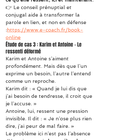
👉 Le conseil prénuptial et 
conjugal aide à transformer la 
parole en lien, et non en défense 
:
https://www.e-coach.fr/book-
online
Étude de cas 3 : Karim et Antoine – Le 
ressenti déformé
Karim et Antoine s’aiment 
profondément. Mais dès que l’un 
exprime un besoin, l’autre l’entend 
comme un reproche.
Karim dit : « Quand je lui dis que 
j’ai besoin de tendresse, il croit que 
je l’accuse. »
Antoine, lui, ressent une pression 
invisible. Il dit : « Je n’ose plus rien 
dire, j’ai peur de mal faire. »
Le problème ici n’est pas l’absence 