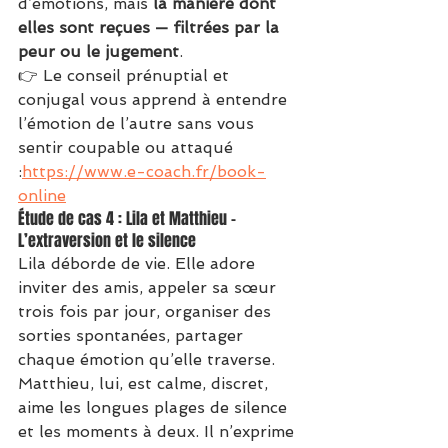
d’émotions, mais 
la manière dont 
elles sont reçues — filtrées par la 
peur ou le jugement
.
👉 Le conseil prénuptial et 
conjugal vous apprend à entendre 
l’émotion de l’autre sans vous 
sentir coupable ou attaqué 
:
https://www.e-coach.fr/book-
online
Étude de cas 4 : Lila et Matthieu – 
L’extraversion et le silence
Lila déborde de vie. Elle adore 
inviter des amis, appeler sa sœur 
trois fois par jour, organiser des 
sorties spontanées, partager 
chaque émotion qu’elle traverse. 
Matthieu, lui, est calme, discret, 
aime les longues plages de silence 
et les moments à deux. Il n’exprime 