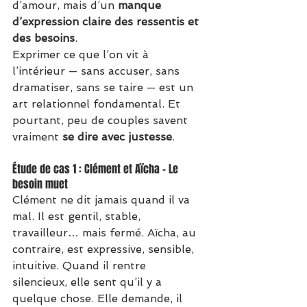
d’amour, mais d’un 
manque 
d’expression claire des ressentis et 
des besoins
.
Exprimer ce que l’on vit à 
l’intérieur — sans accuser, sans 
dramatiser, sans se taire — est un 
art relationnel fondamental. Et 
pourtant, peu de couples savent 
vraiment 
se dire avec justesse
.
Étude de cas 1 : Clément et Aïcha – Le 
besoin muet
Clément ne dit jamais quand il va 
mal. Il est gentil, stable, 
travailleur… mais fermé. Aïcha, au 
contraire, est expressive, sensible, 
intuitive. Quand il rentre 
silencieux, elle sent qu’il y a 
quelque chose. Elle demande, il 