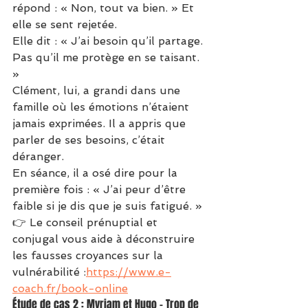
répond : « Non, tout va bien. » Et 
elle se sent rejetée.
Elle dit : « J’ai besoin qu’il partage. 
Pas qu’il me protège en se taisant. 
»
Clément, lui, a grandi dans une 
famille où les émotions n’étaient 
jamais exprimées. Il a appris que 
parler de ses besoins, c’était 
déranger.
En séance, il a osé dire pour la 
première fois : « J’ai peur d’être 
faible si je dis que je suis fatigué. »
👉 Le conseil prénuptial et 
conjugal vous aide à déconstruire 
les fausses croyances sur la 
vulnérabilité :
https://www.e-
coach.fr/book-online
Étude de cas 2 : Myriam et Hugo – Trop de 