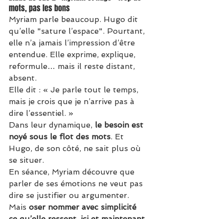
mots, pas les bons
Myriam parle beaucoup. Hugo dit 
qu’elle "sature l’espace". Pourtant, 
elle n’a jamais l’impression d’être 
entendue. Elle exprime, explique, 
reformule… mais il reste distant, 
absent.
Elle dit : « Je parle tout le temps, 
mais je crois que je n’arrive pas à 
dire l’essentiel. »
Dans leur dynamique, 
le besoin est 
noyé sous le flot des mots
. Et 
Hugo, de son côté, ne sait plus où 
se situer.
En séance, Myriam découvre que 
parler de ses émotions ne veut pas 
dire se justifier ou argumenter. 
Mais 
oser nommer avec simplicité 
ce qu’elle ressent, ici et maintenant
.