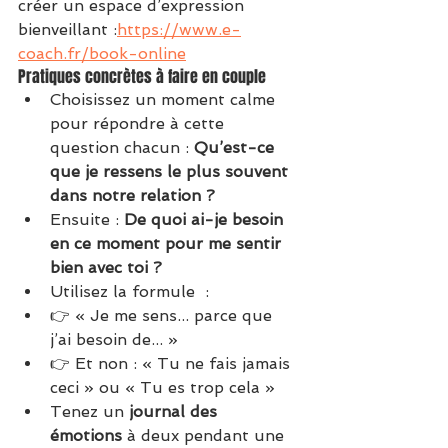
créer un espace d’expression 
bienveillant :
https://www.e-
coach.fr/book-online
Pratiques concrètes à faire en couple
Choisissez un moment calme 
pour répondre à cette 
question chacun : 
Qu’est-ce 
que je ressens le plus souvent 
dans notre relation ?
Ensuite : 
De quoi ai-je besoin 
en ce moment pour me sentir 
bien avec toi ?
Utilisez la formule  :
👉 « Je me sens... parce que 
j’ai besoin de... »
👉 Et non : « Tu ne fais jamais 
ceci » ou « Tu es trop cela »
Tenez un 
journal des 
émotions
 à deux pendant une 