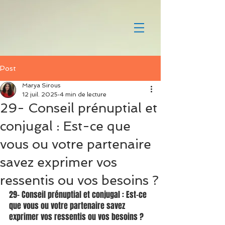
Post
Marya Sirous
12 juil. 2025
4 min de lecture
29- Conseil prénuptial et
conjugal : Est-ce que
vous ou votre partenaire
savez exprimer vos
ressentis ou vos besoins ?
29- Conseil prénuptial et conjugal : Est-ce 
que vous ou votre partenaire savez 
exprimer vos ressentis ou vos besoins ?