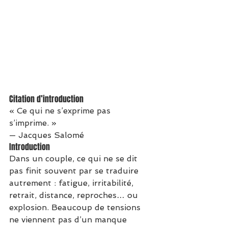
Citation d’introduction
« Ce qui ne s’exprime pas 
s’imprime. »
— Jacques Salomé
Introduction
Dans un couple, ce qui ne se dit 
pas finit souvent par se traduire 
autrement : fatigue, irritabilité, 
retrait, distance, reproches… ou 
explosion. Beaucoup de tensions 
ne viennent pas d’un manque 