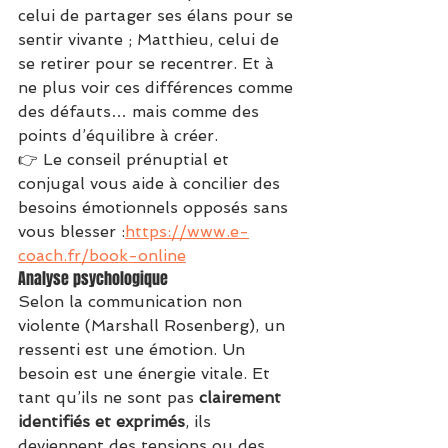
celui de partager ses élans pour se 
sentir vivante ; Matthieu, celui de 
se retirer pour se recentrer. Et à 
ne plus voir ces différences comme 
des défauts… mais comme des 
points d’équilibre à créer.
👉 Le conseil prénuptial et 
conjugal vous aide à concilier des 
besoins émotionnels opposés sans 
vous blesser :
https://www.e-
coach.fr/book-online
Analyse psychologique
Selon la communication non 
violente (Marshall Rosenberg), un 
ressenti est une émotion. Un 
besoin est une énergie vitale. Et 
tant qu’ils ne sont pas 
clairement 
identifiés et exprimés
, ils 
deviennent des tensions ou des 