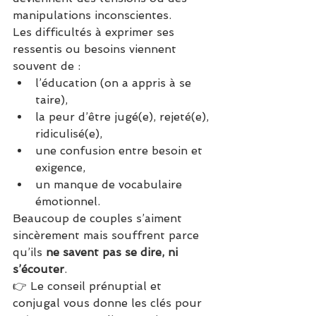
manipulations inconscientes.
Les difficultés à exprimer ses 
ressentis ou besoins viennent 
souvent de :
l’éducation (on a appris à se 
taire),
la peur d’être jugé(e), rejeté(e), 
ridiculisé(e),
une confusion entre besoin et 
exigence,
un manque de vocabulaire 
émotionnel.
Beaucoup de couples s’aiment 
sincèrement mais souffrent parce 
qu’ils 
ne savent pas se dire, ni 
s’écouter
.
👉 Le conseil prénuptial et 
conjugal vous donne les clés pour 