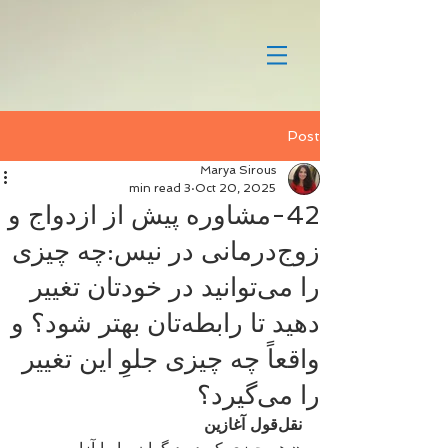
Post
Marya Sirous
3 min read
Oct 20, 2025
42-مشاوره پیش از ازدواج و
زوج‌درمانی در نیس:چه چیزی
را می‌توانید در خودتان تغییر
دهید تا رابطه‌تان بهتر شود؟ و
واقعاً چه چیزی جلوِ این تغییر
را می‌گیرد؟
نقل‌قول آغازین