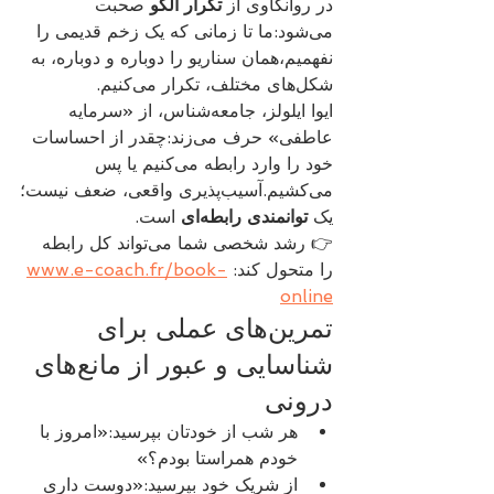
در روانکاوی از 
تکرار الگو
 صحبت 
می‌شود:ما تا زمانی که یک زخم قدیمی را 
نفهمیم،همان سناریو را دوباره و دوباره، به 
شکل‌های مختلف، تکرار می‌کنیم.
ایوا ایلولز، جامعه‌شناس، از «سرمایه 
عاطفی» حرف می‌زند:چقدر از احساسات 
خود را وارد رابطه می‌کنیم یا پس 
می‌کشیم.آسیب‌پذیری واقعی، ضعف نیست؛
یک 
توانمندی رابطه‌ای
 است.
👉 رشد شخصی شما می‌تواند کل رابطه 
را متحول کند: 
www.e-coach.fr/book-
online
تمرین‌های عملی برای 
شناسایی و عبور از مانع‌های 
درونی
هر شب از خودتان بپرسید:«امروز با 
خودم همراستا بودم؟»
از شریک خود بپرسید:«دوست داری 