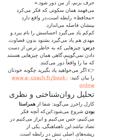
حرف بزنم، از من دور شود.»
می‌فهمد همان سکوتی که فکر می‌کرد 
«محافظ» رابطه است،در واقع دارد 
بینشان فاصله می‌اندازد.
کم‌کم یاد می‌گیرد احساسش را نام ببرد.و 
مهدی هم یاد می‌گیرد بشنود بدون قضاوت.
درس:
 چیزهایی که به خاطر ترس از دست 
دادن نمی‌گوییم،گاهی همان چیزهایی هستند 
که ما را واقعاً دور می‌کنند.
👉 اگر می‌خواهید یاد بگیرید چگونه خودتان 
را بیان کنید: 
www.e-coach.fr/book-
online
تحلیل روان‌شناختی و نظری
کارل راجرز می‌گوید: شفا از 
همراستا 
بودن
 شروع می‌شود؛این‌که آنچه فکر 
می‌کنیم، حس می‌کنیم و ابراز می‌کنیم در 
تضاد نباشد.این ناهماهنگی، یکی از 
ریشه‌های اصلی تنش در رابطه است.