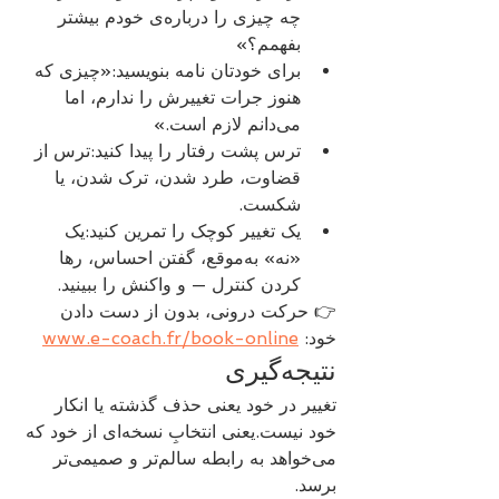
چه چیزی را درباره‌ی خودم بیشتر 
بفهمم؟»
برای خودتان نامه بنویسید:«چیزی که 
هنوز جرات تغییرش را ندارم، اما 
می‌دانم لازم است.»
ترس پشت رفتار را پیدا کنید:ترس از 
قضاوت، طرد شدن، ترک شدن، یا 
شکست.
یک تغییر کوچک را تمرین کنید:یک 
«نه» به‌موقع، گفتن احساس، رها 
کردن کنترل — و واکنش را ببینید.
👉 حرکت درونی، بدون از دست دادن 
خود: 
www.e-coach.fr/book-online
نتیجه‌گیری
تغییر در خود یعنی حذف گذشته یا انکار 
خود نیست.یعنی انتخابِ نسخه‌ای از خود که 
می‌خواهد به رابطه‌ سالم‌تر و صمیمی‌تر 
برسد.