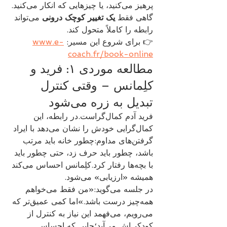
پرهیز می‌کنید، یا چیزهایی که انکار می‌کنید.
گاهی فقط 
یک تغییر کوچک درونی
 می‌تواند 
رابطه را کاملاً متحول کند.
👉 برای شروع این مسیر: 
www.e-
coach.fr/book-online
مطالعه موردی ۱: فرید و 
کلِمانس – وقتی کنترل 
تبدیل به زره می‌شود
فرید آدم کمال‌گراست.در رابطه، این 
کمال‌گرایی خودش را نشان می‌دهد با ایراد 
گرفتن‌های مداوم:چطور خانه باید مرتب 
باشد، چطور باید حرف زد، حتی چطور باید 
با بچه‌ها رفتار کرد.کلِمانس احساس می‌کند 
همیشه «ارزیابی» می‌شود.
در جلسه می‌گوید:«من فقط می‌خواهم 
همه‌چیز درست باشد.»اما کمی عمیق‌تر که 
می‌رویم، می‌فهمد این نیاز به کنترل از 
کودکی‌اش می‌آید؛جایی که احساس 