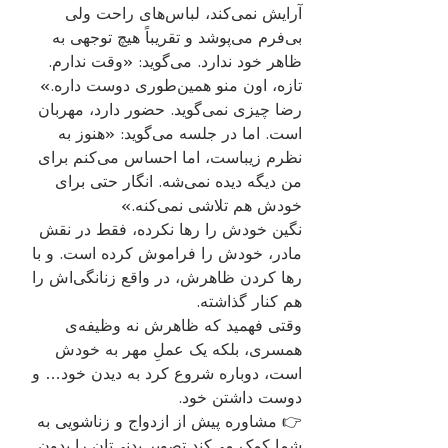
آرایش نمی‌کند، لباس‌های راحت ولی 
بی‌فرم می‌پوشد و تقریباً هیچ توجهی به 
ظاهر خود ندارد. می‌گوید: «وقت ندارم. 
تازه، اون منو همین‌طوری دوست داره.»
رضا چیزی نمی‌گوید. حضور دارد، مهربان 
است. اما در جلسه می‌گوید: «هنوز به 
نظرم زیباست، اما احساس می‌کنم برای 
من دیگه دیده نمی‌شه. انگار حتی برای 
خودش هم تلاشی نمی‌کنه.»
نگین خودش را رها نکرده، فقط در نقش 
مادر، خودش را فراموش کرده است. و با 
رها کردن ظاهرش، در واقع زنانگی‌اش را 
هم کنار گذاشته.
وقتی فهمید که ظاهرش نه وظیفه‌ی 
همسری، بلکه یک عملِ مهر به خودش 
است، دوباره شروع کرد به دیدن خود… و 
دوست داشتن خود.
👉 مشاوره پیش از ازدواج و زناشویی به 
شما کمک می‌کند تصویر بدنی‌تان را بدون 