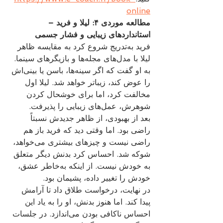
online
مطالعه موردی ۴: لیلا و فرید – 
استانداردهای زیبایی و فشار جسمی
فرید به‌تدریج شروع کرد به مقایسه ظاهر 
لیلا با مدل‌های مجله‌ها و بازیگرهای سینما. 
به او گفت که اگر سینه‌ها، باسن یا بینی‌اش 
را عوض کند، زیباتر خواهد شد. لیلا اول 
مخالفت کرد، اما برای خوشحال کردن 
شوهرش، عمل‌های زیبایی را پذیرفت.
بعد از بهبودی، از ظاهر جدیدش نسبتاً 
راضی بود. اما وقتی دید که فرید باز هم 
راضی نیست و چیزهای بیشتری می‌خواهد، 
شوکه شد. احساس کرد بدنش دیگر متعلق 
به خودش نیست. از اینکه به‌خاطر عشق، 
خودش را تغییر داده، پشیمان بود.
در نهایت، درخواست طلاق داد تا آرامش 
پیدا کند. اما هنوز بدنش، او را به یاد این 
احساس ناکافی بودن می‌اندازد. در جلسات 