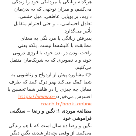
هرکدام زنانگی یا مردانگی خود را زندگی 
می‌کنیم، و میزان توجهی که به بدن‌مان 
داریم، بر پویایی عاطفی، میل جنسی، 
تعادل احساسی… و حتی احترام متقابل 
تأثیر می‌گذارد.
پذیرفتن زنانگی یا مردانگی به معنای 
مطابقت با کلیشه‌ها نیست. بلکه یعنی 
راحت بودن در بدن خود، با انرژی درونی 
خود، و با تصویری که به شریک‌مان منتقل 
می‌کنیم.
👉 مشاوره پیش از ازدواج و زناشویی به 
شما کمک می‌کند بهتر درک کنید که طرف 
مقابل چه چیزی را در ظاهر شما تحسین یا 
افسوس می‌خورد:
https://www.e-
coach.fr/book-online
مطالعه موردی ۱: نگین و رضا – سنگینی 
فراموشی خود
نگین و رضا ده سال است که با هم زندگی 
می‌کنند. از وقتی بچه‌دار شدند، نگین دیگر 