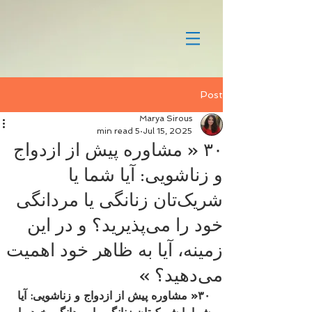
Post
Marya Sirous
5 min read
Jul 15, 2025
۳۰ « مشاوره پیش از ازدواج
و زناشویی: آیا شما یا
شریک‌تان زنانگی یا مردانگی
خود را می‌پذیرید؟ و در این
زمینه، آیا به ظاهر خود اهمیت
می‌دهید؟ »
۳۰« مشاوره پیش از ازدواج و زناشویی: آیا 