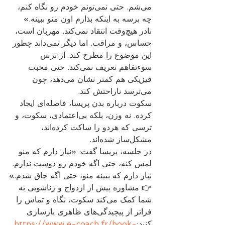
می‌شم. حتی نمی‌تونم خودم رو نگاه کنم، 
چه برسه به اینکه بذارم اون منو ببینه.»
نادر هیچ‌وقت انتقاد نمی‌کند. مهربان است، 
حساس، و مراقب. اما دیگر نمی‌داند چطور 
این موضوع را مطرح کند. از ترس 
سوء‌تفاهم تعریف نمی‌کند. حتی محبت 
فیزیکی هم کمتر نشان می‌دهد، چون 
می‌ترسد ناراحتش کند.
سکوت درباره بدن پریسا، فاصله‌ای ایجاد 
کرده. نه وزن، بلکه بی‌اعتمادی، سکوت، و 
ترسی که هردو را ساکت کرده‌اند، 
مشکل‌ساز شده‌اند.
در جلسه، پریسا گفت: «نیاز دارم که منو 
لمس کنه، حتی اگه خودم رو دوست ندارم. 
نیاز دارم که ببینه منو، حتی اگه چاق شدم.»
👉 مشاوره پیش از ازدواج و زناشویی به 
شما کمک می‌کند سکوت، نگاه و تماس را 
فراتر از پیچیدگی‌های ظاهری بازسازی 
کنید:
https://www.e-coach.fr/book-