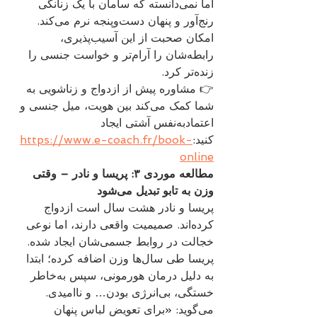
اما نمی‌دانسته که سامان با یک زنانگی 
رنج‌آور و پنهان دست‌وپنجه نرم می‌کند.
امکان صحبت از این آسیب‌پذیری، 
رابطه‌شان را آرام‌تر و خواست جنسی را 
زنده‌تر کرد.
👉 مشاوره پیش از ازدواج و زناشویی به 
شما کمک می‌کند بین هویت، میل جنسی و 
اعتمادبه‌نفس آشتی ایجاد 
کنید:
https://www.e-coach.fr/book-
online
مطالعه موردی ۳: پریسا و نادر – وقتی 
وزن به تابو تبدیل می‌شود
پریسا و نادر هشت سال است ازدواج 
کرده‌اند. صمیمیت واقعی دارند، اما نوعی 
خجالت در روابط جسمی‌شان ایجاد شده. 
پریسا طی سال‌ها وزن اضافه کرده؛ ابتدا 
به دلیل درمان هورمونی، سپس به‌خاطر 
خستگی، بی‌انرژی بودن… و ناامیدی.
می‌گوید: «برای تعویض لباس پنهان 