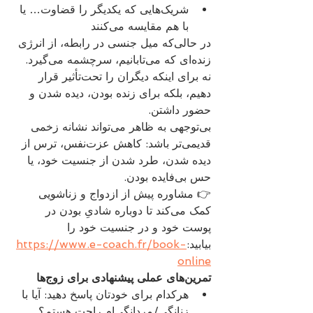
شریک‌هایی که یکدیگر را قضاوت… یا 
با هم مقایسه می‌کنند
در حالی‌که میل جنسی در رابطه، از انرژی 
زنده‌ای که می‌تابانیم، سرچشمه می‌گیرد. 
نه برای اینکه دیگران را تحت‌تأثیر قرار 
دهیم، بلکه برای زنده بودن، دیده شدن و 
حضور داشتن.
بی‌توجهی به ظاهر می‌تواند نشانه زخمی 
قدیمی‌تر باشد: کاهش عزت‌نفس، ترس از 
دیده شدن، طرد شدن از جنسیت خود، یا 
حس بی‌فایده بودن.
👉 مشاوره پیش از ازدواج و زناشویی 
کمک می‌کند تا دوباره شادیِ بودن در 
پوست خود و در جنسیت خود را 
بیابید:
https://www.e-coach.fr/book-
online
تمرین‌های عملی پیشنهادی برای زوج‌ها
هرکدام برای خودتان پاسخ دهید: آیا با 
زنانگی/مردانگی‌ام راحت هستم؟