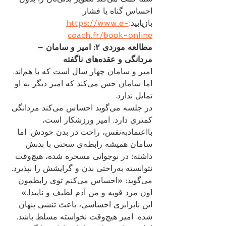
احساس گناه یا فشار 
بازیابید:
https://www.e-
coach.fr/book-online
مطالعه موردی ۲: امیر و سامان – 
مردانگی و عقده‌های ناگفته
امیر و سامان چهار سال است که با هم‌اند. 
اما سامان حس می‌کند که امیر دیگر به او 
تمایل ندارد.
در جلسه می‌گوید احساس می‌کند مردانگی 
کمتری دارد. امیر ورزشکار است، 
بااعتمادبه‌نفس، راحت در بدن خودش. اما 
سامان همیشه رابطه‌ی سختی با بدنش 
داشته: در نوجوانی مسخره شده، هیچ‌وقت 
نتوانسته به‌راحتی بدن و گرایشش را بپذیرد.
می‌گوید: «احساس می‌کنم توی رابطمون 
اون مرد قویه و من آدم لطیف و ناپیدا.»
این نابرابری احساسی، باعث تنشی پنهان 
شده. امیر هیچ‌وقت نخواسته مسلط باشد. 