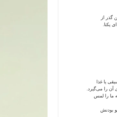
ست که یک پیوند را واقعاً صمیمی می‌کند. این گذر از 
می‌گیریم که درباره موسیقی یا غذا 
ه ما را لمس 
بو بودنش 