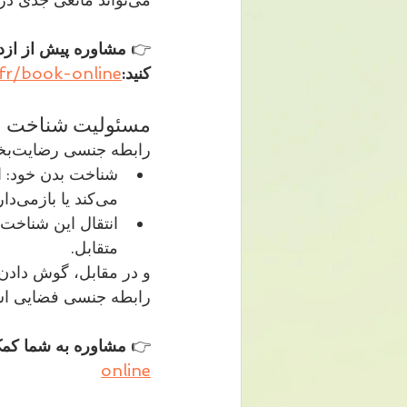
👉 
کنید:
fr/book-online
مسئولیت شناخت خو
رابطه جنسی رضایت‌بخش بر پایه دو مسئولیت مهم است:
می‌کند یا بازمی‌دارد.
متقابل.
و در مقابل، گوش دادن به بدن طرف مق
رابطه جنسی فضایی اس
👉 
مشاوره به شما کمک می‌کند این سفر صمیمی ر
online