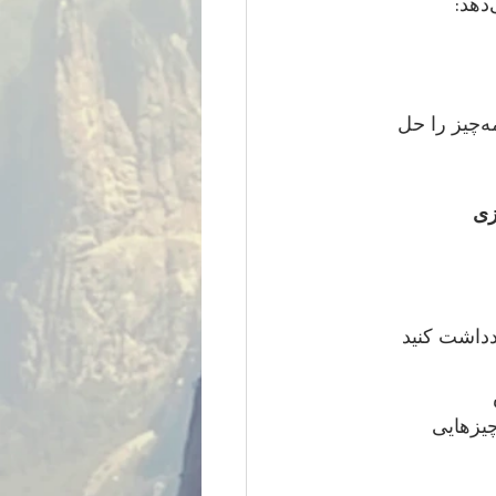
پس رابطه جنسی یک چیز اضافه نیست. یکی از ارکان اصلی رابطه زناشویی است.همه‌چیز را حل 
بازسازی 
چیزهایی قابل اشتراک‌گذاری‌اند؟ چه چیزهایی 