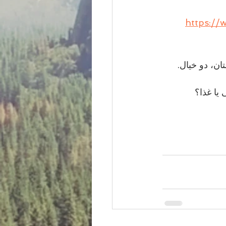
https://
ن، دو خیال.