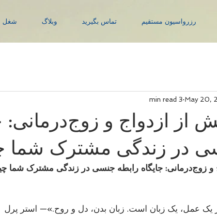
رزرواسیون مستقیم
تماس بگیرید
وبلاگ
شغل 
3 min read
May 20, 
 از ازدواج و زوج‌درمانی: ج
سی در زندگی مشترک شما 
گی مشترک شما چیست؟
 یک عمل، یک زبان است. زبان بدن، دل و روح.»— استر پرل