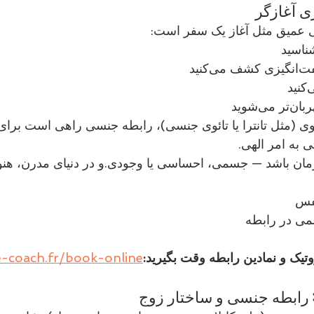
 آغازگر
 عمیق مثل آغاز یک سفر است:
‌کنید
می‌شوید
نت‌های معنوی (مثل تانترا یا تائوی جنسی)، رابطه جنسی راهی است بر
ی به امر الهی.
نفس
می در رابطه
تیک و نمادین رابطه وقت بگیرید:
e-coach.fr/book-online
 رابطه جنسی و ساختار زوج