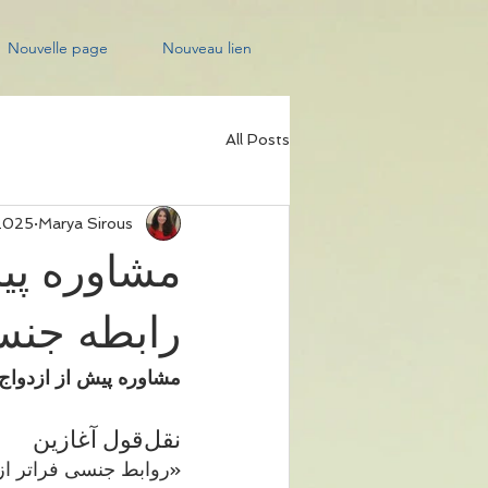
Nouvelle page
Nouveau lien
All Posts
2025
Marya Sirous
مشاوره پیش
رابطه جن
مشاوره پیش از ازدواج و زوج‌درمانی: جایگاه رابطه جنسی در زند
نقل‌قول آغازین
«روابط جنسی فراتر از