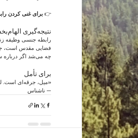
👉 
برای غنی کردن راب
نتیجه‌گیری الهام‌بخش
رابطه جنسی وظیفه زناش
فضایی مقدس است، جایی برای
چه می‌شد اگر درباره سکس با همان شادی و آزادی حرف می‌زدیم که درباره موسیقی یا غذا؟
برای تأمل
«میل، جرقه‌ای است. لذت، هنری است. صمیمیت، راهی است.»
— ناشناس