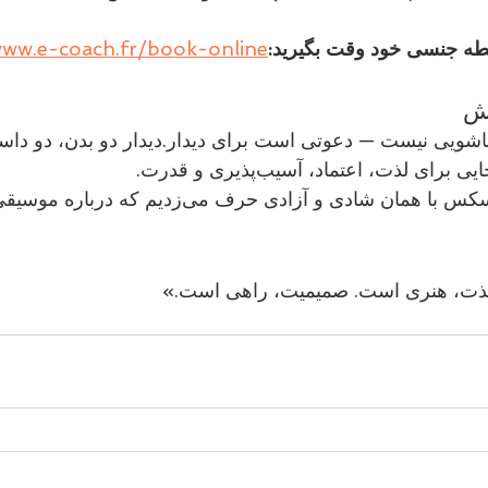
طه جنسی خود وقت بگیرید:
www.e-coach.fr/book-online
ویی نیست — دعوتی است برای دیدار.دیدار دو بدن، دو داستا
 لذت، اعتماد، آسیب‌پذیری و قدرت.