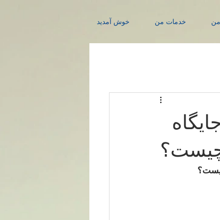
من
خدمات من
خوش آمدید
ایگاه
چیست؟