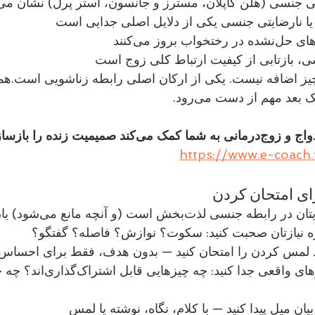
یا نارضایتی جنسی یکی از دلایل اصلی جدایی است
ی، بازتابی از کیفیت ارتباط کلی زوج است
مشاوره پیش از ازدواج و زوج‌درمانی به شما کمک می‌کند صمیمیت زنده را 
https://www.e-coach.
ی لذت‌بخش است (و آنچه مانع می‌شود) یادداشت کنید
اره نیازتان صحبت کنید: سکوت؟ نوازش؟ فاصله؟ گفتگو؟
فانتزی‌ها را از نیازهای واقعی جدا کنید: چه 
ن میل پیدا کنید — با کلام، نگاه، نوشته یا لمس