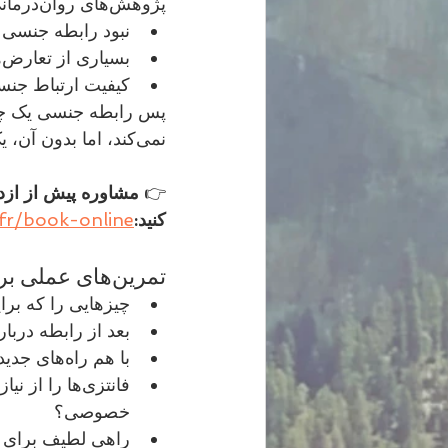
پژوهش‌های روان‌درمانی جنسی (هلن کاپلان، مسترز و جانسون، استر پرل) نشان می‌دهد:
نبود رابطه جنسی 
بسیاری از تعارض‌های حل‌نشده در رختخواب بروز می‌کنند
کیفیت ارتباط جنس
نمی‌کند، اما بدون آن، یک بعد مهم از دست می‌رود.
👉 
کنید:
fr/book-online
تمرین‌های عملی برای امتحان کردن
چیزهایی را که برایتان در رابطه جنس
بعد از رابطه درب
با هم راه‌های جدید لمس کردن را امتحان کنید — بدون هدف، فقط برای احساس
خصوصی؟
راهی لطیف برای بیا