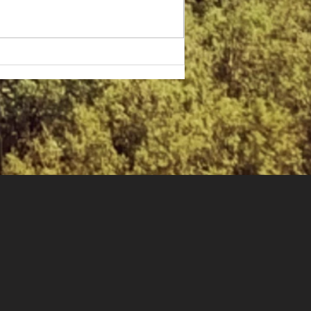
۴۸ – طرحواره وابستگی /
ناتوانی کمبود اعتماد به نفس
«من به‌تنهایی از عهده زندگی
برنمی‌آیم.»